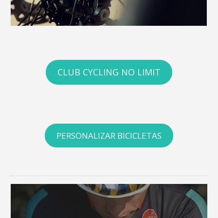
CLUB CYCLING NO LIMIT
PERSONALIZAR BICICLETAS